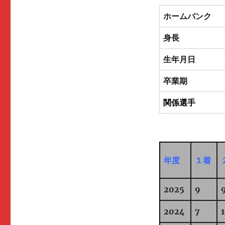
ホームバンク
身長
生年月日
卒業期
関係選手
年度
１着
2025
9
2024
7