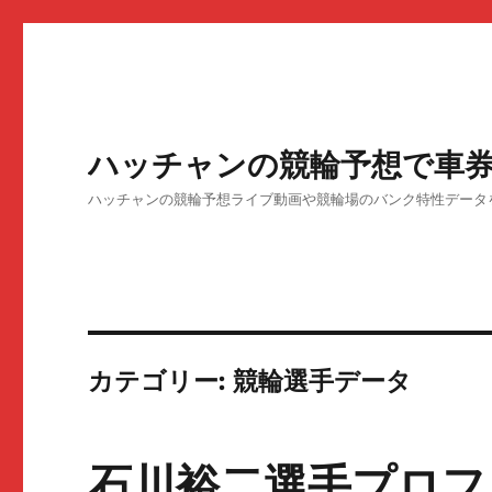
ハッチャンの競輪予想で車
ハッチャンの競輪予想ライブ動画や競輪場のバンク特性データ
カテゴリー:
競輪選手データ
石川裕二選手プロフ