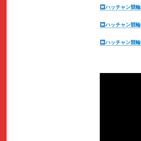
️ハッチャン競
️ハッチャン競
️ハッチャン競