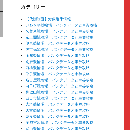
カテゴリー
【代謝制度】対象選手情報
いわき平競輪場 バンクデータと車券攻略
久留米競輪場 バンクデータと車券攻略
京王閣競輪場 バンクデータと車券攻略
伊東競輪場 バンクデータと車券攻略
佐世保競輪場 バンクデータと車券攻略
函館競輪場 バンクデータと車券攻略
別府競輪場 バンクデータと車券攻略
前橋競輪場 バンクデータと車券攻略
取手競輪場 バンクデータと車券攻略
名古屋競輪場 バンクデータと車券攻略
向日町競輪場 バンクデータと車券攻略
和歌山競輪場 バンクデータと車券攻略
四日市競輪場 バンクデータと車券攻略
大垣競輪場 バンクデータと車券攻略
大宮競輪場 バンクデータと車券攻略
奈良競輪場 バンクデータと車券攻略
宇都宮競輪場 バンクデータと車券攻略
富山競輪場 バンクデータと車券攻略