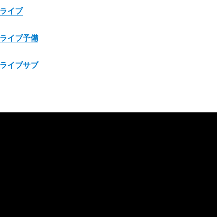
輪ライブ
輪ライブ予備
輪ライブサブ