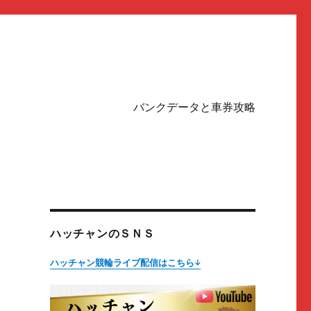
バンクデータと車券攻略
ハッチャンのＳＮＳ
ハッチャン競輪ライブ配信はこちら↓