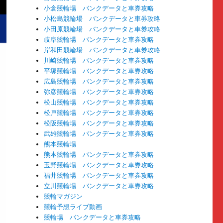
小倉競輪場 バンクデータと車券攻略
小松島競輪場 バンクデータと車券攻略
小田原競輪場 バンクデータと車券攻略
岐阜競輪場 バンクデータと車券攻略
岸和田競輪場 バンクデータと車券攻略
川崎競輪場 バンクデータと車券攻略
平塚競輪場 バンクデータと車券攻略
広島競輪場 バンクデータと車券攻略
弥彦競輪場 バンクデータと車券攻略
松山競輪場 バンクデータと車券攻略
松戸競輪場 バンクデータと車券攻略
松阪競輪場 バンクデータと車券攻略
武雄競輪場 バンクデータと車券攻略
熊本競輪場
熊本競輪場 バンクデータと車券攻略
玉野競輪場 バンクデータと車券攻略
福井競輪場 バンクデータと車券攻略
立川競輪場 バンクデータと車券攻略
競輪マガジン
競輪予想ライブ動画
競輪場 バンクデータと車券攻略