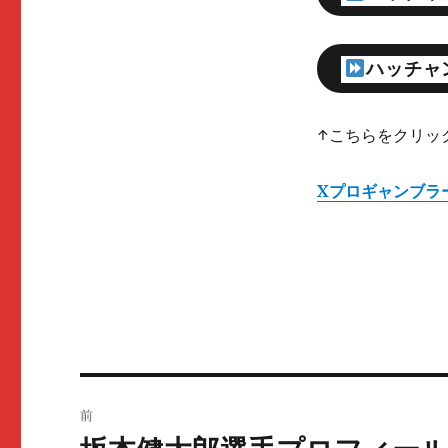
ハッチャ
↑こちらをクリッ
Xプロギャンブラ
投
前
稿
前