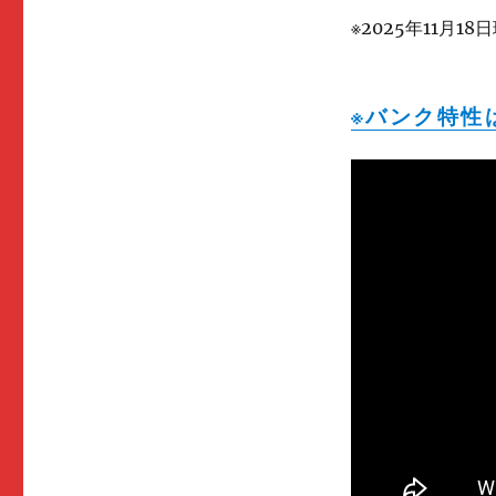
※2025年11月18
※バンク特性