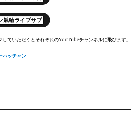
ン競輪ライブサブ
クしていただくとそれぞれのYouTubeチャンネルに飛びます。
ーハッチャン