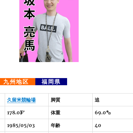
九州地区
福岡県
久留米競輪場
脚質
追
178.0㌢
体重
69.0㌔
1985/05/03
年齢
40