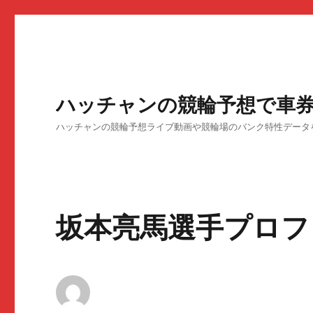
ハッチャンの競輪予想で車
ハッチャンの競輪予想ライブ動画や競輪場のバンク特性データ
坂本亮馬選手プロフ