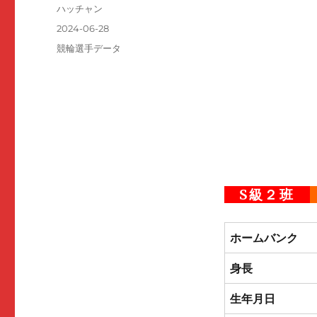
投
ハッチャン
稿
投
2024-06-28
者
稿
カ
競輪選手データ
日:
テ
ゴ
リ
ー
S級２班
ホームバンク
身長
生年月日