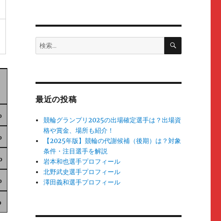
検
検
索
索:
最近の投稿
%
競輪グランプリ2025の出場確定選手は？出場資
格や賞金、場所も紹介！
%
【2025年版】競輪の代謝候補（後期）は？対象
条件・注目選手を解説
%
岩本和也選手プロフィール
北野武史選手プロフィール
%
澤田義和選手プロフィール
%