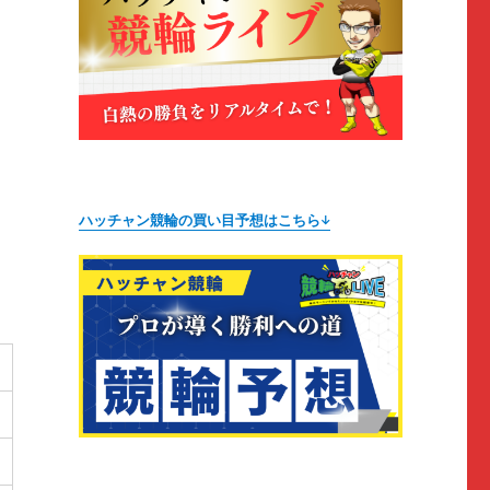
ハッチャン競輪の買い目予想はこちら↓