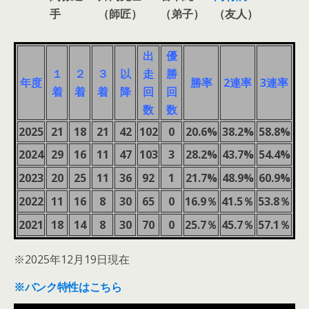
手
（師匠）
（弟子）
（友人）
出
優
１
２
３
以
走
勝
年度
勝率
2連率
3連率
着
着
着
降
回
回
数
数
2025
21
18
21
42
102
0
20.6%
38.2%
58.8%
2024
29
16
11
47
103
3
28.2%
43.7%
54.4%
2023
20
25
11
36
92
1
21.7%
48.9%
60.9%
2022
11
16
8
30
65
0
16.9％
41.5％
53.8％
2021
18
14
8
30
70
0
25.7％
45.7％
57.1％
※2025年12月19日現在
※バンク特性はこちら