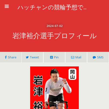
ハッチャンの競輪予想で車券攻略
2024-07-02
岩津裕介選手プロフィール
Share
Tweet
Pin
Mail
SMS