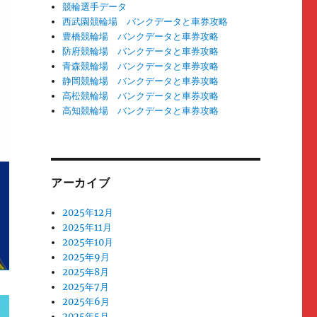
競輪選手データ
西武園競輪場 バンクデータと車券攻略
豊橋競輪場 バンクデータと車券攻略
防府競輪場 バンクデータと車券攻略
青森競輪場 バンクデータと車券攻略
静岡競輪場 バンクデータと車券攻略
高松競輪場 バンクデータと車券攻略
高知競輪場 バンクデータと車券攻略
アーカイブ
2025年12月
2025年11月
2025年10月
2025年9月
2025年8月
2025年7月
2025年6月
2025年5月