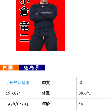
四国
徳島県
小松島競輪場
脚質
追
169.8㌢
体重
88.0㌔
1976/04/03
年齢
49