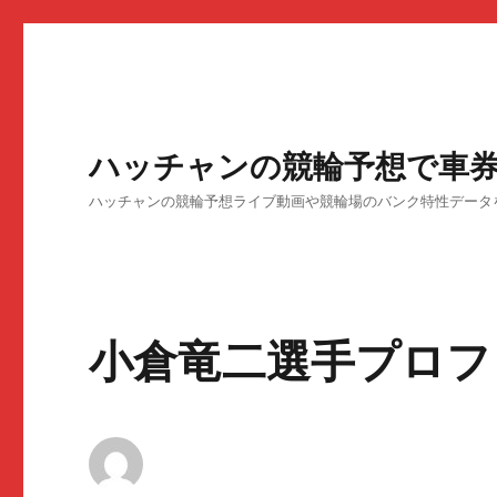
ハッチャンの競輪予想で車
ハッチャンの競輪予想ライブ動画や競輪場のバンク特性データ
小倉竜二選手プロフ