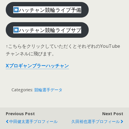
ハッチャン競輪ライブ予備
ハッチャン競輪ライブサブ
↑こちらをクリックしていただくとそれぞれのYouTube
チャンネルに飛びます。
Xプロギャンブラーハッチャン
Categories:
競輪選手データ
Previous Post
Next Post
中田健太選手プロフィール
久田裕也選手プロフィール