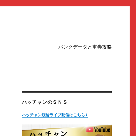
バンクデータと車券攻略
ハッチャンのＳＮＳ
ハッチャン競輪ライブ配信はこちら↓