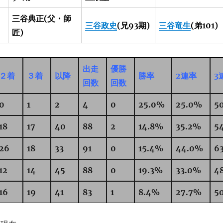
三谷典正(父・師
三谷政史
(兄93期)
三谷竜生
(弟101)
匠)
出走
優勝
２着
３着
以降
勝率
2連率
3
回数
回数
0
1
2
4
0
25.0%
25.0%
5
18
17
40
88
2
14.8%
35.2%
5
26
18
33
91
0
15.4%
44.0%
6
12
14
45
88
0
19.3%
33.0%
4
16
19
41
83
1
8.4%
27.7%
5