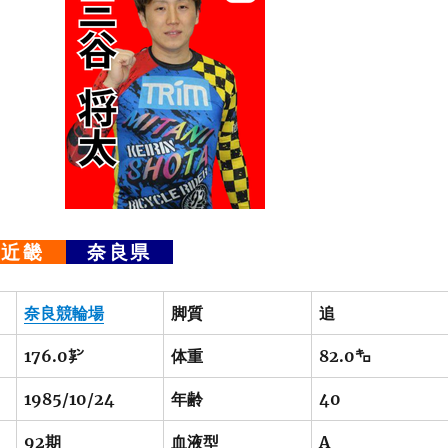
近畿
奈良県
奈良競輪場
脚質
追
176.0㌢
体重
82.0㌔
1985/10/24
年齢
40
92期
血液型
A