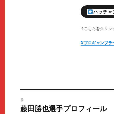
ハッチャ
↑こちらをクリッ
Xプロギャンブラ
投
前
稿
藤田勝也選手プロフィール
前