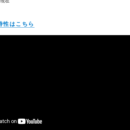
日現在
特性はこちら