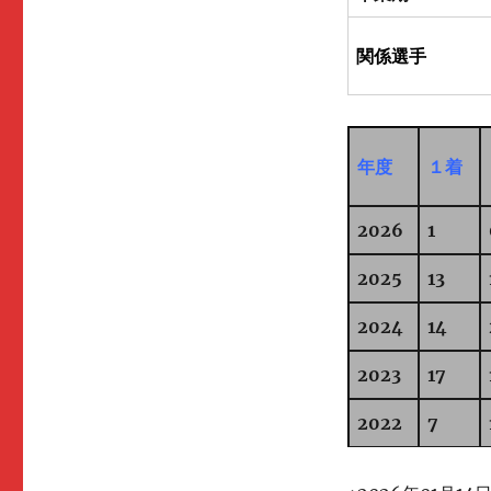
関係選手
年度
１着
2026
1
2025
13
2024
14
2023
17
2022
7