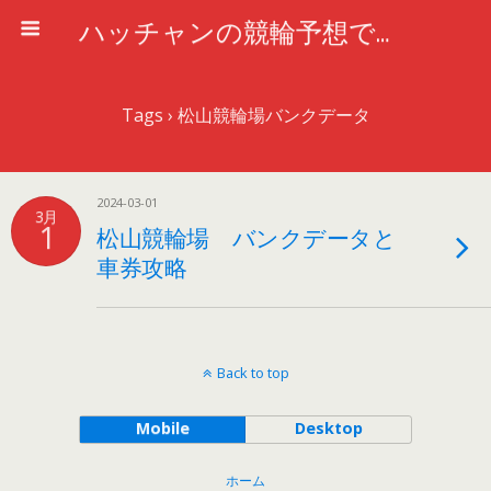
ハッチャンの競輪予想で車券攻略
Tags › 松山競輪場バンクデータ
2024-03-01
3月
1
松山競輪場 バンクデータと
車券攻略
Back to top
Mobile
Desktop
ホーム