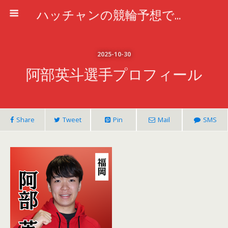
ハッチャンの競輪予想で車券攻略
2025-10-30
阿部英斗選手プロフィール
Share
Tweet
Pin
Mail
SMS