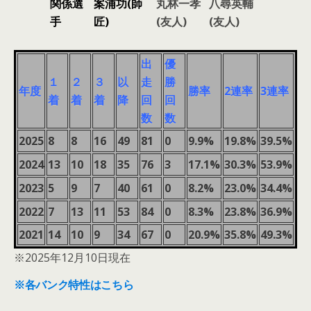
関係選
案浦功(師
丸林一孝
八尋英輔
手
匠)
(友人)
(友人)
出
優
１
２
３
以
走
勝
年度
勝率
2連率
3連率
着
着
着
降
回
回
数
数
2025
8
8
16
49
81
0
9.9%
19.8%
39.5%
2024
13
10
18
35
76
3
17.1%
30.3%
53.9%
2023
5
9
7
40
61
0
8.2%
23.0%
34.4%
2022
7
13
11
53
84
0
8.3%
23.8%
36.9%
2021
14
10
9
34
67
0
20.9%
35.8%
49.3%
※2025年12月10日現在
※各バンク特性はこちら