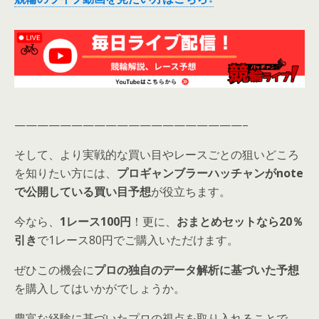
————————————————————–
そして、より実戦的な買い目やレースごとの狙いどころ
を知りたい方には、
プロギャンブラーハッチャンがnote
で公開している買い目予想
が役立ちます。
今なら、
1レース100円
！更に、
おまとめセットなら20％
引き
で1レース80円でご購入いただけます。
ぜひこの機会に
プロの独自のデータ解析に基づいた予想
を購入してはいかがでしょうか。
豊富な経験に基づいたプロの視点を取り入れることで、