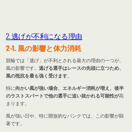
2. 逃げが不利になる理由
2-1. 風の影響と体力消耗
競輪では「逃げ」が不利とされる最大の理由の一つが、
風の影響です。
逃げる選手はレースの先頭に立つため、
風の抵抗を最も強く受けます
。
特に
向かい風が強い場合、エネルギー消耗が増え、後半
のラストスパートで他の選手に追い抜かれる可能性が
高
まります。
風が強い日や、特に開放的なバンクでは、この影響が顕
著です。