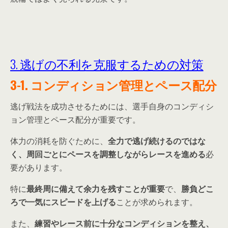
3. 逃げの不利を克服するための対策
3-1. コンディション管理とペース配分
逃げ戦法を成功させるためには、選手自身のコンディシ
ョン管理とペース配分が重要です。
体力の消耗を防ぐために、
全力で逃げ続けるのではな
く、周回ごとにペースを調整しながらレースを進める
必
要があります。
特に
最終周に備えて余力を残すことが重要
で、
勝負どこ
ろで一気にスピードを上げる
ことが求められます。
また、
練習やレース前に十分なコンディションを整え、