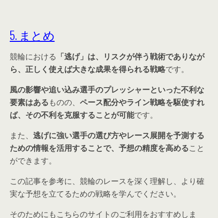
5. まとめ
競輪における
「逃げ」は、リスクが伴う戦術でありなが
ら、正しく使えば大きな成果を得られる戦略
です。
風の影響や追い込み選手のプレッシャーといった不利な
要素はある
ものの、
ペース配分やライン戦略を駆使すれ
ば、その不利を克服することが可能
です。
また、
逃げに強い選手の選び方やレース展開を予測する
ための情報を活用することで、予想の精度を高める
こと
ができます。
この記事を参考に、競輪のレースを深く理解し、より確
実な予想を立てるための戦略を学んでください。
そのためにもこちらのサイトのご利用をおすすめしま