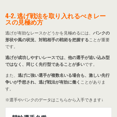
4-2. 逃げ戦法を取り入れるべきレー
スの見極め方
逃げが有効なレースかどうかを見極めるには、
バンクの
形状や風の状況、対戦相手の戦術を把握する
ことが重要
です。
逃げが成功しやすいレースでは、他の選手が追い込み型
ではなく、同じく先行型であることが多い
です。
また、
逃げに強い選手が複数名いる場合も、激しい先行
争いが予想され、逃げ戦法が有効に働く
ことがありま
す。
※選手やバンクのデータはこちらから入手できます↓