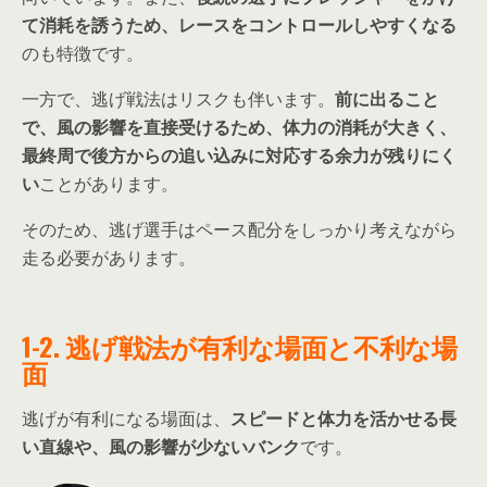
て消耗を誘うため、レースをコントロールしやすくなる
のも特徴です。
一方で、逃げ戦法はリスクも伴います。
前に出ること
で、風の影響を直接受けるため、体力の消耗が大きく、
最終周で後方からの追い込みに対応する余力が残りにく
い
ことがあります。
そのため、逃げ選手はペース配分をしっかり考えながら
走る必要があります。
1-2. 逃げ戦法が有利な場面と不利な場
面
逃げが有利になる場面は、
スピードと体力を活かせる長
い直線や、風の影響が少ないバンク
です。