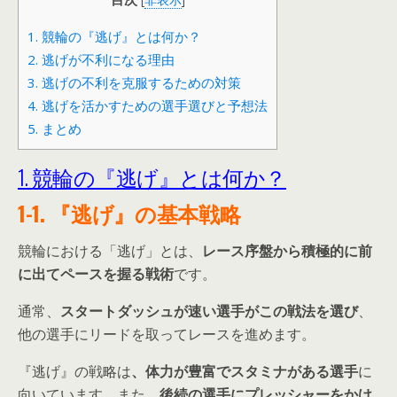
1. 競輪の『逃げ』とは何か？
2. 逃げが不利になる理由
3. 逃げの不利を克服するための対策
4. 逃げを活かすための選手選びと予想法
5. まとめ
1. 競輪の『逃げ』とは何か？
1-1. 『逃げ』の基本戦略
競輪における「逃げ」とは、
レース序盤から積極的に前
に出てペースを握る戦術
です。
通常、
スタートダッシュが速い選手がこの戦法を選び
、
他の選手にリードを取ってレースを進めます。
『逃げ』の戦略は
、体力が豊富でスタミナがある選手
に
向いています。また、
後続の選手にプレッシャーをかけ