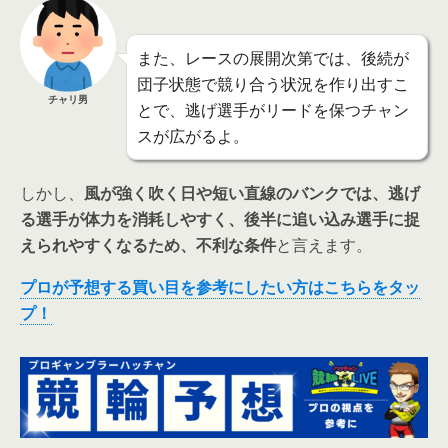
また、レースの展開次第では、後続が
団子状態で競り合う状況を作り出すこ
チャリ男
とで、逃げ選手がリードを保つチャン
スが広がるよ。
しかし、
風が強く吹く日や短い直線のバンクでは、逃げ
る選手が体力を消耗しやすく、後半に追い込み選手に捉
えられやすくなるため、不利な条件
と言えます。
プロが予想する買い目を参考にしたい方はこちらをタッ
プ！